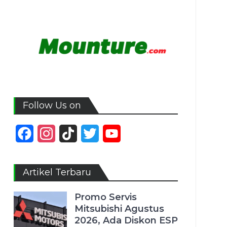
Follow Us on
Facebook
Instagram
TikTok
Twitter
YouTube
Channel
Artikel Terbaru
Promo Servis
Mitsubishi Agustus
2026, Ada Diskon ESP