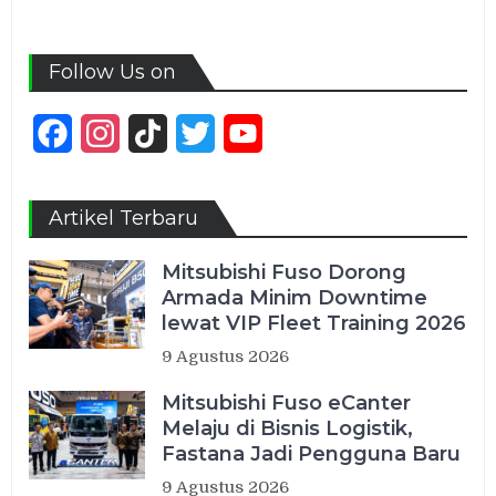
Follow Us on
Facebook
Instagram
TikTok
Twitter
YouTube
Channel
Artikel Terbaru
Mitsubishi Fuso Dorong
Armada Minim Downtime
lewat VIP Fleet Training 2026
9 Agustus 2026
Mitsubishi Fuso eCanter
Melaju di Bisnis Logistik,
Fastana Jadi Pengguna Baru
9 Agustus 2026