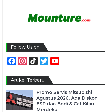
Follow Us on
Facebook
Instagram
TikTok
Twitter
YouTube
Channel
Artikel Terbaru
Promo Servis Mitsubishi
Agustus 2026, Ada Diskon
ESP dan Bodi & Cat Kilau
Merdeka