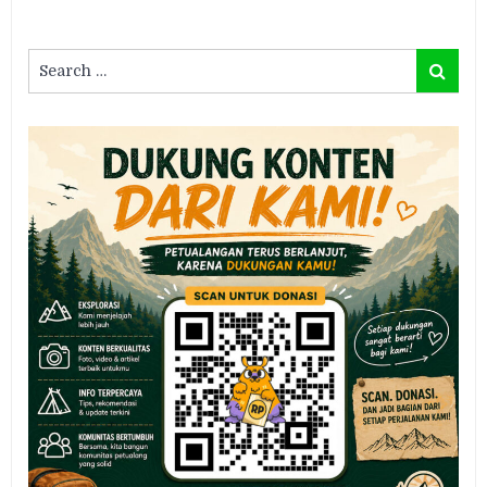
Search
Search
for: