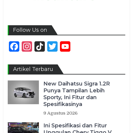
Follow Us on
Facebook
Instagram
TikTok
Twitter
YouTube
Channel
Artikel Terbaru
New Daihatsu Sigra 1.2R
Punya Tampilan Lebih
Sporty, Ini Fitur dan
Spesifikasinya
9 Agustus 2026
Ini Spesifikasi dan Fitur
Unggulan Chery Tiggo V