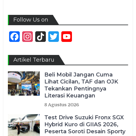
Follow Us on
Facebook
Instagram
TikTok
Twitter
YouTube
Channel
Artikel Terbaru
Beli Mobil Jangan Cuma
Lihat Cicilan, TAF dan OJK
Tekankan Pentingnya
Literasi Keuangan
8 Agustus 2026
Test Drive Suzuki Fronx SGX
Hybrid Kuro di GIIAS 2026,
Peserta Soroti Desain Sporty