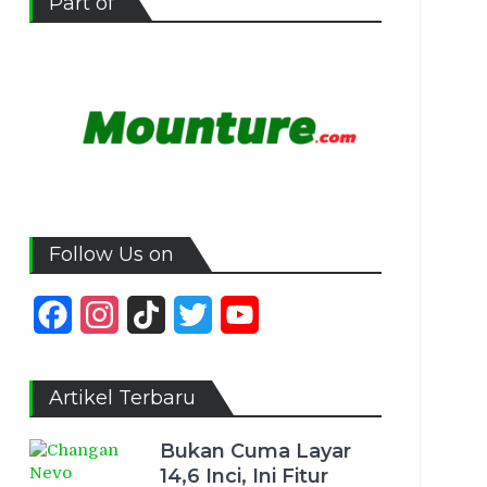
Part of
Follow Us on
Facebook
Instagram
TikTok
Twitter
YouTube
Channel
Artikel Terbaru
Bukan Cuma Layar
14,6 Inci, Ini Fitur