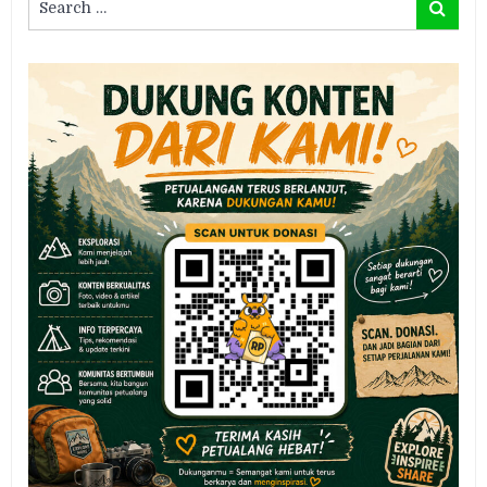
Search
for: