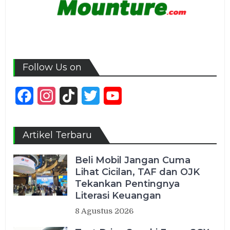
Follow Us on
Facebook
Instagram
TikTok
Twitter
YouTube
Channel
Artikel Terbaru
Beli Mobil Jangan Cuma
Lihat Cicilan, TAF dan OJK
Tekankan Pentingnya
Literasi Keuangan
8 Agustus 2026