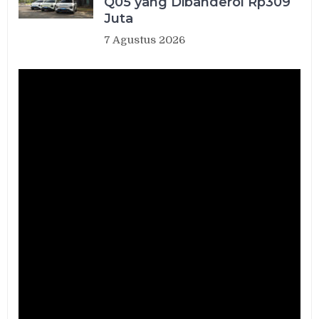
Q05 yang Dibanderol Rp309
Juta
7 Agustus 2026