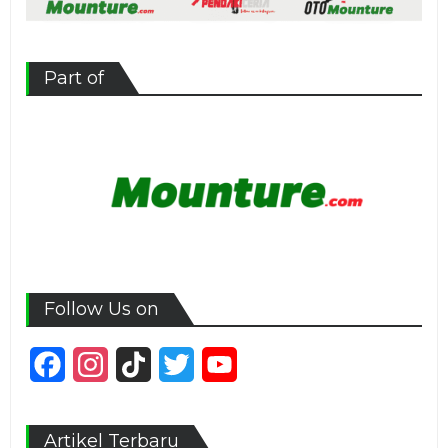
Part of
Follow Us on
Facebook
Instagram
TikTok
Twitter
YouTube
Channel
Artikel Terbaru