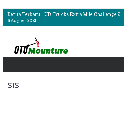
Berita Terbaru:
6 August 2026
SIS