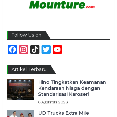
Follow Us on
Facebook
Instagram
TikTok
Twitter
YouTube
Channel
Artikel Terbaru
Hino Tingkatkan Keamanan
Kendaraan Niaga dengan
Standarisasi Karoseri
6 Agustus 2026
UD Trucks Extra Mile