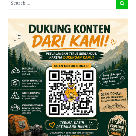
Search
for: