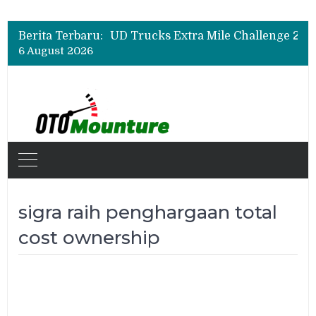
Berita Terbaru:
6 August 2026
sigra raih penghargaan total
cost ownership