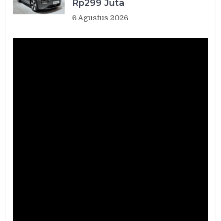
Rp299 Juta
6 Agustus 2026