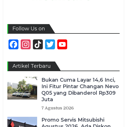
Follow Us on
Facebook
Instagram
TikTok
Twitter
YouTube
Channel
Artikel Terbaru
Bukan Cuma Layar 14,6 Inci,
Ini Fitur Pintar Changan Nevo
Q05 yang Dibanderol Rp309
Juta
7 Agustus 2026
Promo Servis Mitsubishi
Agustus 2026, Ada Diskon