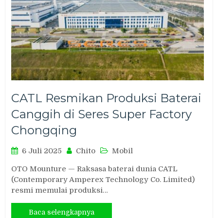
CATL Resmikan Produksi Baterai
Canggih di Seres Super Factory
Chongqing
6 Juli 2025
Chito
Mobil
OTO Mounture — Raksasa baterai dunia CATL
(Contemporary Amperex Technology Co. Limited)
resmi memulai produksi…
Baca selengkapnya