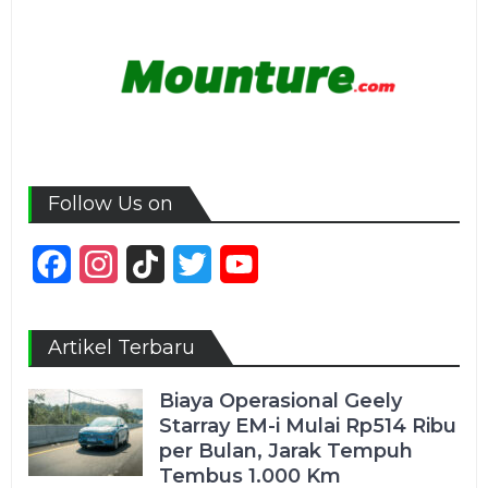
Follow Us on
Facebook
Instagram
TikTok
Twitter
YouTube
Channel
Artikel Terbaru
Biaya Operasional Geely
Starray EM-i Mulai Rp514 Ribu
per Bulan, Jarak Tempuh
Tembus 1.000 Km