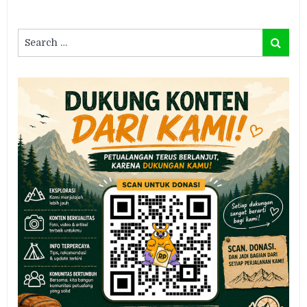
Search
Search
for: