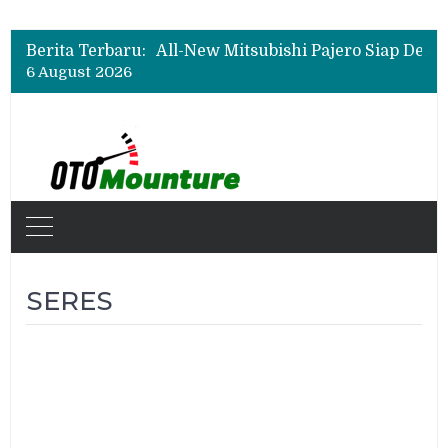
Berita Terbaru:
6 August 2026
SERES