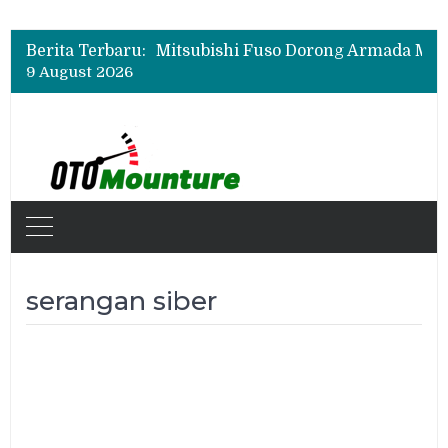
Berita Terbaru:
9 August 2026
serangan siber