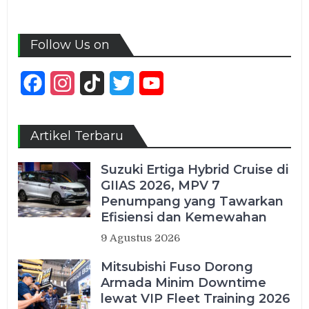
Follow Us on
Facebook
Instagram
TikTok
Twitter
YouTube
Channel
Artikel Terbaru
Suzuki Ertiga Hybrid Cruise di
GIIAS 2026, MPV 7
Penumpang yang Tawarkan
Efisiensi dan Kemewahan
9 Agustus 2026
Mitsubishi Fuso Dorong
Armada Minim Downtime
lewat VIP Fleet Training 2026