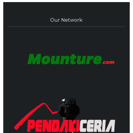
Our Network: