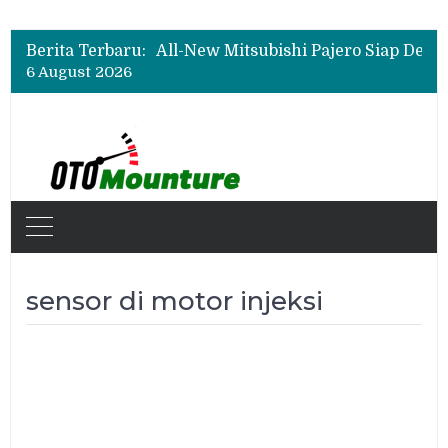
Berita Terbaru:
6 August 2026
sensor di motor injeksi