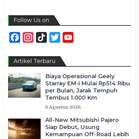
Follow Us on
Facebook
Instagram
TikTok
Twitter
YouTube
Channel
Artikel Terbaru
Biaya Operasional Geely
Starray EM-i Mulai Rp514 Ribu
per Bulan, Jarak Tempuh
Tembus 1.000 Km
6 Agustus 2026
All-New Mitsubishi Pajero
Siap Debut, Usung
Kemampuan Off-Road Lebih