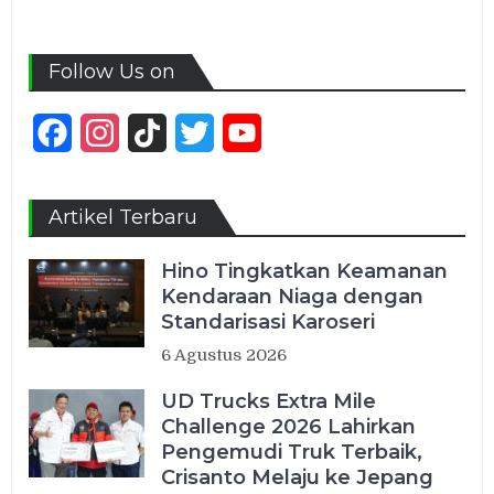
Follow Us on
Facebook
Instagram
TikTok
Twitter
YouTube
Channel
Artikel Terbaru
Hino Tingkatkan Keamanan
Kendaraan Niaga dengan
Standarisasi Karoseri
6 Agustus 2026
UD Trucks Extra Mile
Challenge 2026 Lahirkan
Pengemudi Truk Terbaik,
Crisanto Melaju ke Jepang