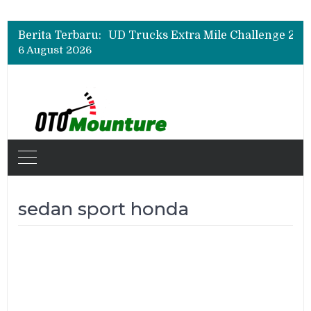
Berita Terbaru:
6 August 2026
sedan sport honda