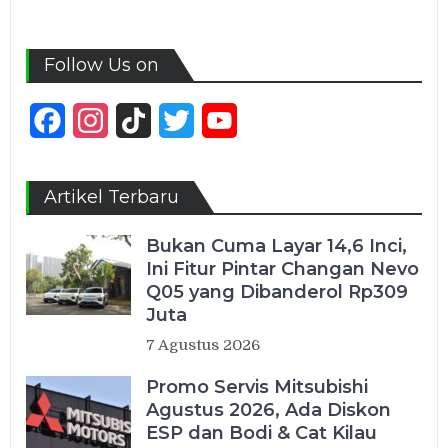
Follow Us on
Facebook
Instagram
TikTok
Twitter
YouTube
Channel
Artikel Terbaru
Bukan Cuma Layar 14,6 Inci,
Ini Fitur Pintar Changan Nevo
Q05 yang Dibanderol Rp309
Juta
7 Agustus 2026
Promo Servis Mitsubishi
Agustus 2026, Ada Diskon
ESP dan Bodi & Cat Kilau