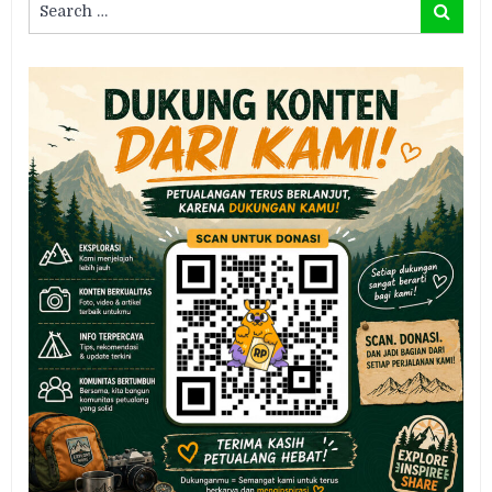
Search
for: