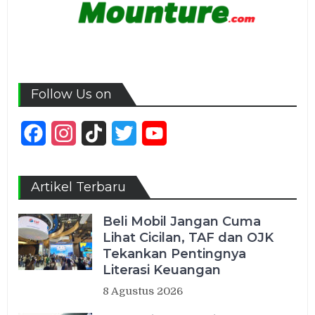
Follow Us on
Facebook
Instagram
TikTok
Twitter
YouTube
Channel
Artikel Terbaru
Beli Mobil Jangan Cuma
Lihat Cicilan, TAF dan OJK
Tekankan Pentingnya
Literasi Keuangan
8 Agustus 2026