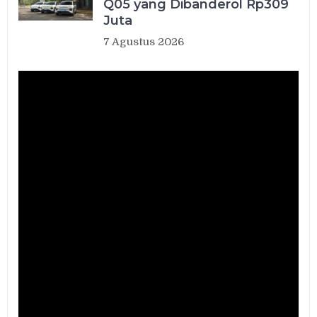
Q05 yang Dibanderol Rp309
Juta
7 Agustus 2026