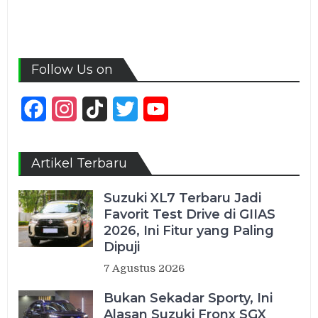
Follow Us on
Facebook
Instagram
TikTok
Twitter
YouTube
Channel
Artikel Terbaru
Suzuki XL7 Terbaru Jadi
Favorit Test Drive di GIIAS
2026, Ini Fitur yang Paling
Dipuji
7 Agustus 2026
Bukan Sekadar Sporty, Ini
Alasan Suzuki Fronx SGX