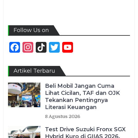
Follow Us on
Facebook
Instagram
TikTok
Twitter
YouTube
Channel
Artikel Terbaru
Beli Mobil Jangan Cuma
Lihat Cicilan, TAF dan OJK
Tekankan Pentingnya
Literasi Keuangan
8 Agustus 2026
Test Drive Suzuki Fronx SGX
Hybrid Kuro di GIIAS 2026,