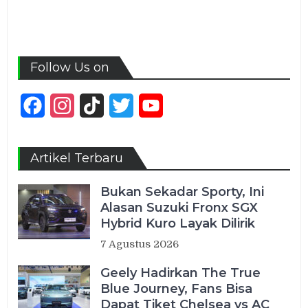
Follow Us on
Facebook
Instagram
TikTok
Twitter
YouTube
Channel
Artikel Terbaru
Bukan Sekadar Sporty, Ini
Alasan Suzuki Fronx SGX
Hybrid Kuro Layak Dilirik
7 Agustus 2026
Geely Hadirkan The True
Blue Journey, Fans Bisa
Dapat Tiket Chelsea vs AC