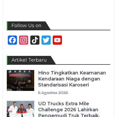
Follow Us on
Facebook
Instagram
TikTok
Twitter
YouTube
Channel
Artikel Terbaru
Hino Tingkatkan Keamanan
Kendaraan Niaga dengan
Standarisasi Karoseri
6 Agustus 2026
UD Trucks Extra Mile
Challenge 2026 Lahirkan
Pengemudi Truk Terbaik,