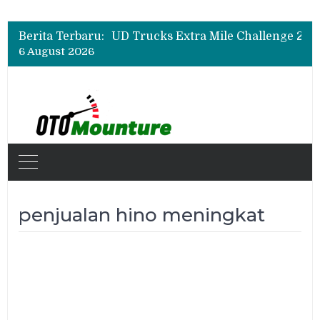
Berita Terbaru:
6 August 2026
penjualan hino meningkat