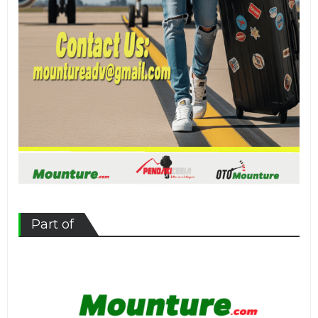
Part of