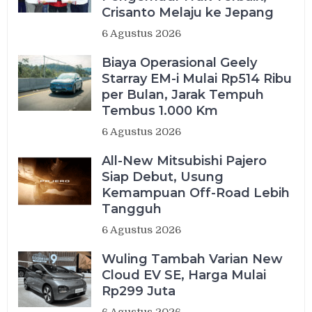
Crisanto Melaju ke Jepang
6 Agustus 2026
Biaya Operasional Geely
Starray EM-i Mulai Rp514 Ribu
per Bulan, Jarak Tempuh
Tembus 1.000 Km
6 Agustus 2026
All-New Mitsubishi Pajero
Siap Debut, Usung
Kemampuan Off-Road Lebih
Tangguh
6 Agustus 2026
Wuling Tambah Varian New
Cloud EV SE, Harga Mulai
Rp299 Juta