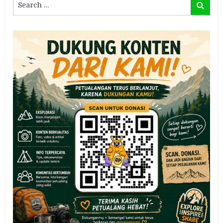
Search
for: