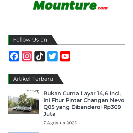
Follow Us on
Facebook
Instagram
TikTok
Twitter
YouTube
Channel
Artikel Terbaru
Bukan Cuma Layar 14,6 Inci,
Ini Fitur Pintar Changan Nevo
Q05 yang Dibanderol Rp309
Juta
7 Agustus 2026