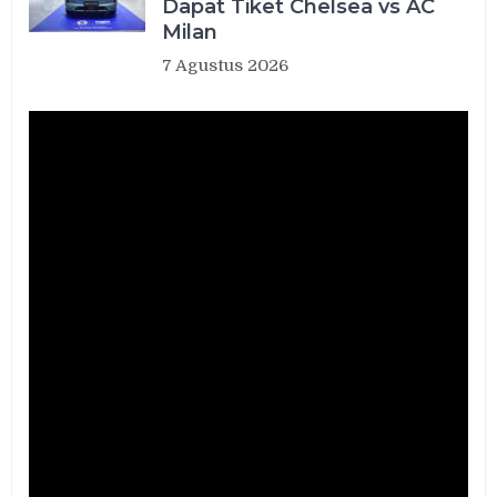
Dapat Tiket Chelsea vs AC
Milan
7 Agustus 2026