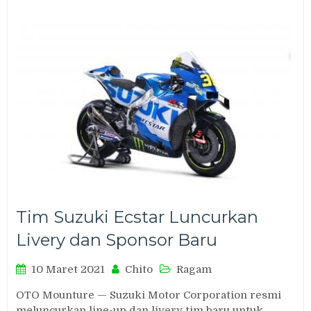
Tim Suzuki Ecstar Luncurkan
Livery dan Sponsor Baru
10 Maret 2021
Chito
Ragam
OTO Mounture — Suzuki Motor Corporation resmi
meluncurkan line-up dan livery tim baru untuk