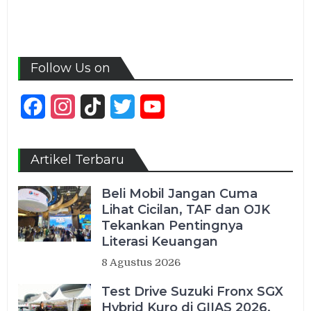
Follow Us on
Facebook
Instagram
TikTok
Twitter
YouTube
Channel
Artikel Terbaru
Beli Mobil Jangan Cuma
Lihat Cicilan, TAF dan OJK
Tekankan Pentingnya
Literasi Keuangan
8 Agustus 2026
Test Drive Suzuki Fronx SGX
Hybrid Kuro di GIIAS 2026,