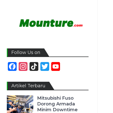
Follow Us on
Facebook
Instagram
TikTok
Twitter
YouTube
Channel
Artikel Terbaru
Mitsubishi Fuso
Dorong Armada
Minim Downtime