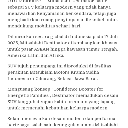
OTO Mounture
— Mitsubishi Destinator hadir
sebagai SUV keluarga modern yang tidak hanya
menawarkan kenyamanan berkendara, tetapi juga
menghadirkan ruang penyimpanan fleksibel untuk
mendukung mobilitas sehari-hari.
Diluncurkan secara global di Indonesia pada 17 Juli
2025, Mitsubishi Destinator dikembangkan khusus
untuk pasar ASEAN hingga kawasan Timur Tengah,
Amerika Latin, dan Afrika.
SUV tujuh penumpang ini diproduksi di fasilitas
perakitan Mitsubishi Motors Krama Yudha
Indonesia di Cikarang, Bekasi, Jawa Barat.
Mengusung konsep “Confidence Booster for
Energetic Families”, Destinator memadukan desain
SUV tangguh dengan kabin premium yang lapang
untuk memenuhi kebutuhan keluarga modern.
Selain menawarkan desain modern dan performa
bertenaga, salah satu keunggulan utama Mitsubishi