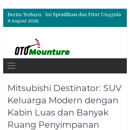
New Daihatsu Sigra 1.2R Punya Tampilan Lebih Sporty, Ini Fitur dan Spesifikasinya
Ini Spesifikasi dan Fitur Unggulan Chery Tiggo V
Berita Terbaru:
Beli Mobil Jangan Cuma Lihat Cicilan, TAF dan OJK Tekankan Pentingnya Literasi Keuangan
9 August 2026
New Daihatsu Sigra 1.2R Punya Tampilan Lebih Sporty, Ini Fitur dan Spesifikasinya
Mitsubishi Destinator: SUV
Keluarga Modern dengan
Kabin Luas dan Banyak
Ruang Penyimpanan