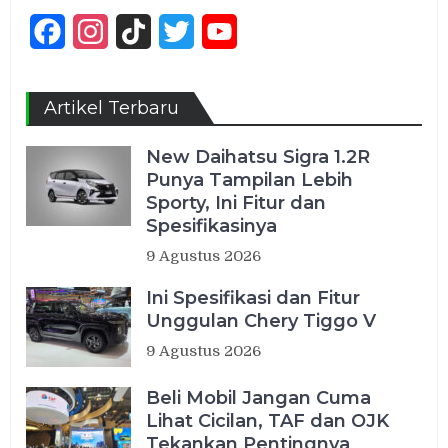
Facebook
Instagram
TikTok
Twitter
YouTube
Channel
Artikel Terbaru
New Daihatsu Sigra 1.2R
Punya Tampilan Lebih
Sporty, Ini Fitur dan
Spesifikasinya
9 Agustus 2026
Ini Spesifikasi dan Fitur
Unggulan Chery Tiggo V
9 Agustus 2026
Beli Mobil Jangan Cuma
Lihat Cicilan, TAF dan OJK
Tekankan Pentingnya