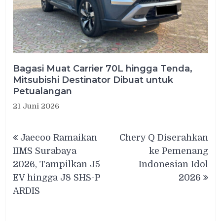
Bagasi Muat Carrier 70L hingga Tenda,
Mitsubishi Destinator Dibuat untuk
Petualangan
21 Juni 2026
Navigasi
Jaecoo Ramaikan
Chery Q Diserahkan
pos
IIMS Surabaya
ke Pemenang
2026, Tampilkan J5
Indonesian Idol
EV hingga J8 SHS-P
2026
ARDIS