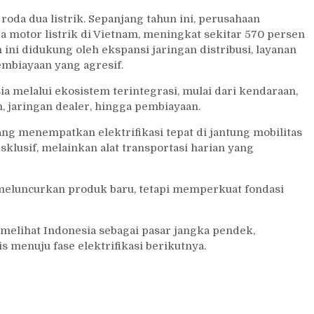
oda dua listrik. Sepanjang tahun ini, perusahaan
 motor listrik di Vietnam, meningkat sekitar 570 persen
ini didukung oleh ekspansi jaringan distribusi, layanan
embiayaan yang agresif.
a melalui ekosistem terintegrasi, mulai dari kendaraan,
, jaringan dealer, hingga pembiayaan.
ang menempatkan elektrifikasi tepat di jantung mobilitas
sklusif, melainkan alat transportasi harian yang
 meluncurkan produk baru, tetapi memperkuat fondasi
melihat Indonesia sebagai pasar jangka pendek,
 menuju fase elektrifikasi berikutnya.