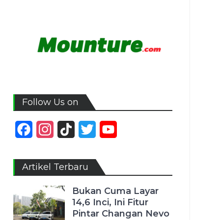
Follow Us on
Facebook
Instagram
TikTok
Twitter
YouTube
Channel
Artikel Terbaru
Bukan Cuma Layar
14,6 Inci, Ini Fitur
Pintar Changan Nevo