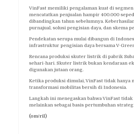
VinFast memiliki pengalaman kuat di segmen r
mencatatkan penjualan hampir 400.000 sepeda
dibandingkan tahun sebelumnya. Keberhasilan 
purnajual, solusi pengisian daya, dan skema p
Pendekatan serupa mulai dibangun di Indonesi
infrastruktur pengisian daya bersama V-Green
Rencana produksi skuter listrik di pabrik Sub
sehari-hari. Skuter listrik bukan kendaraan ek
digunakan jutaan orang.
Ketika produksi dimulai, VinFast tidak hanya
transformasi mobilitas bersih di Indonesia.
Langkah ini menegaskan bahwa VinFast tidak 
melainkan sebagai basis pertumbuhan strategis
(om/ril)