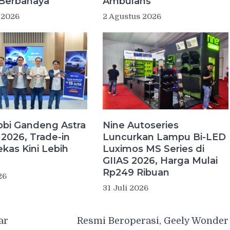
Berbahaya
Ambulans
 2026
2 Agustus 2026
bi Gandeng Astra
Nine Autoseries
 2026, Trade-in
Luncurkan Lampu Bi-LED
ekas Kini Lebih
Luximos MS Series di
GIIAS 2026, Harga Mulai
Rp249 Ribuan
26
31 Juli 2026
ar
Resmi Beroperasi, Geely Wonder