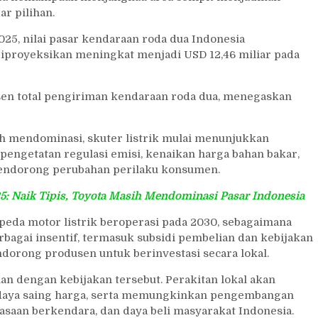
r pilihan.
025, nilai pasar kendaraan roda dua Indonesia
diproyeksikan meningkat menjadi USD 12,46 miliar pada
en total pengiriman kendaraan roda dua, menegaskan
h mendominasi, skuter listrik mulai menunjukkan
 pengetatan regulasi emisi, kenaikan harga bahan bakar,
endorong perubahan perilaku konsumen.
: Naik Tipis, Toyota Masih Mendominasi Pasar Indonesia
peda motor listrik beroperasi pada 2030, sebagaimana
rbagai insentif, termasuk subsidi pembelian dan kebijakan
orong produsen untuk berinvestasi secara lokal.
lan dengan kebijakan tersebut. Perakitan lokal akan
daya saing harga, serta memungkinkan pengembangan
iasaan berkendara, dan daya beli masyarakat Indonesia.