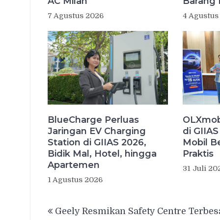
AC Milan
Barang 
7 Agustus 2026
4 Agustus
BlueCharge Perluas
OLXmob
Jaringan EV Charging
di GIIAS
Station di GIIAS 2026,
Mobil B
Bidik Mal, Hotel, hingga
Praktis
Apartemen
31 Juli 20
1 Agustus 2026
Navigasi
Geely Resmikan Safety Centre Terbes
pos