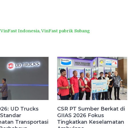
k VinFast Indonesia
,
VinFast pabrik Subang
026: UD Trucks
CSR PT Sumber Berkat di
Standar
GIIAS 2026 Fokus
atan Transportasi
Tingkatkan Keselamatan