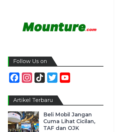
Follow Us on
Facebook
Instagram
TikTok
Twitter
YouTube
Channel
Artikel Terbaru
Beli Mobil Jangan
Cuma Lihat Cicilan,
TAF dan OJK