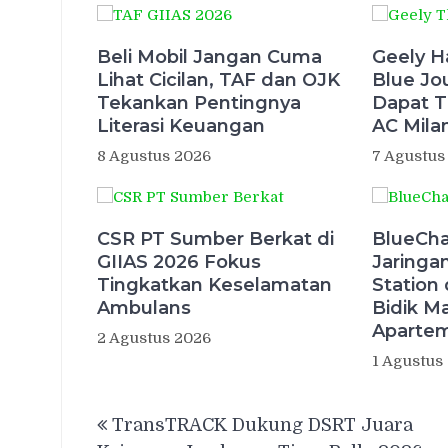
Beli Mobil Jangan Cuma
Geely H
Lihat Cicilan, TAF dan OJK
Blue Jo
Tekankan Pentingnya
Dapat T
Literasi Keuangan
AC Mila
8 Agustus 2026
7 Agustus
CSR PT Sumber Berkat di
BlueCha
GIIAS 2026 Fokus
Jaringa
Tingkatkan Keselamatan
Station 
Ambulans
Bidik Ma
Aparte
2 Agustus 2026
1 Agustus
Navigasi
TransTRACK Dukung DSRT Juara
pos