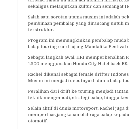
sekaligus melanjutkan kultur dan semangat Ho
Salah satu sorotan utama musim ini adalah p
pembinaan pembalap yang dirancang untuk me
terstruktur.
Program ini memungkinkan pembalap muda ber
balap touring car di ajang Mandalika Festival 
Sebagai langkah awal, HRI memperkenalkan Ra
1.500 menggunakan Honda City Hatchback RS.
Rachel dikenal sebagai female drifter Indones
Musim ini menjadi debutnya di dunia balap to
Peralihan dari drift ke touring menjadi tan
teknik mengemudi, strategi balap, hingga kes
Selain aktif di dunia motorsport, Rachel juga
memperluas jangkauan olahraga balap kepada
otomotif.