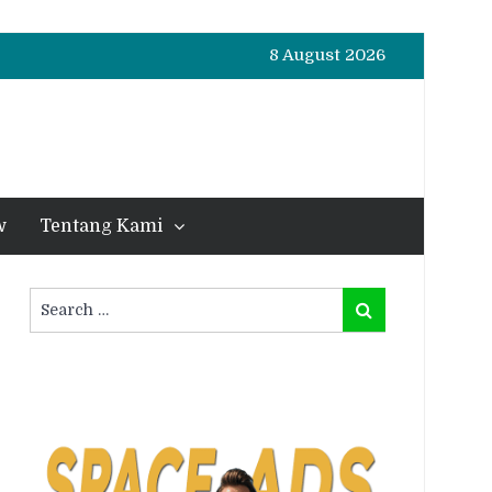
8 August 2026
w
Tentang Kami
Search
Search
for: