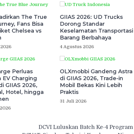
adirkan The True
GIIAS 2026: UD Trucks
urney, Fans Bisa
Dorong Standar
iket Chelsea vs
Keselamatan Transportasi
n
Barang Berbahaya
 2026
4 Agustus 2026
rge Perluas
OLXmobbi Gandeng Astra
n EV Charging
di GIIAS 2026, Trade-in
di GIIAS 2026,
Mobil Bekas Kini Lebih
l, Hotel, hingga
Praktis
men
31 Juli 2026
 2026
DCVI Luluskan Batch Ke-4 Program