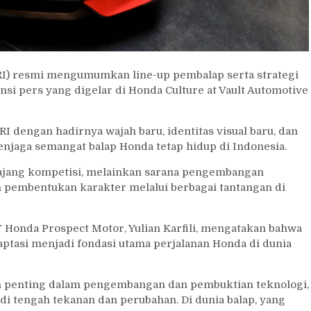
I) resmi mengumumkan line-up pembalap serta strategi
i pers yang digelar di Honda Culture at Vault Automotive
dengan hadirnya wajah baru, identitas visual baru, dan
jaga semangat balap Honda tetap hidup di Indonesia.
 ajang kompetisi, melainkan sarana pengembangan
n pembentukan karakter melalui berbagai tantangan di
 Honda Prospect Motor, Yulian Karfili, mengatakan bahwa
tasi menjadi fondasi utama perjalanan Honda di dunia
ian penting dalam pengembangan dan pembuktian teknologi,
i tengah tekanan dan perubahan. Di dunia balap, yang