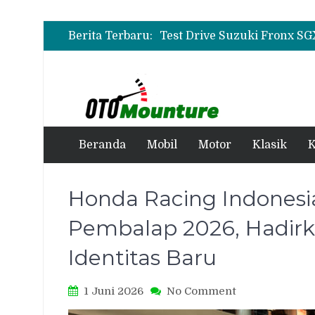
Berita Terbaru:
Beranda
Mobil
Motor
Klasik
K
Honda Racing Indones
Pembalap 2026, Hadir
Identitas Baru
on
1 Juni 2026
No Comment
Honda