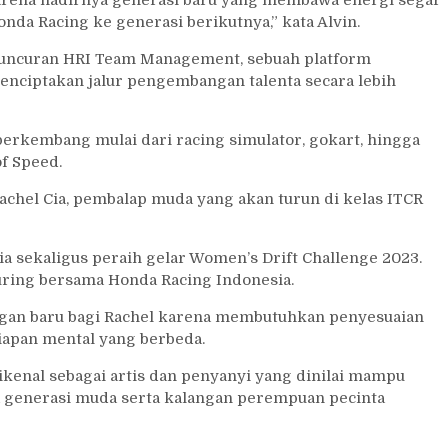
nda Racing ke generasi berikutnya,” kata Alvin.
eluncuran HRI Team Management, sebuah platform
nciptakan jalur pengembangan talenta secara lebih
kembang mulai dari racing simulator, gokart, hingga
of Speed.
chel Cia, pembalap muda yang akan turun di kelas ITCR
ia sekaligus peraih gelar Women’s Drift Challenge 2023.
uring bersama Honda Racing Indonesia.
tangan baru bagi Rachel karena membutuhkan penyesuaian
iapan mental yang berbeda.
 dikenal sebagai artis dan penyanyi yang dinilai mampu
 generasi muda serta kalangan perempuan pecinta