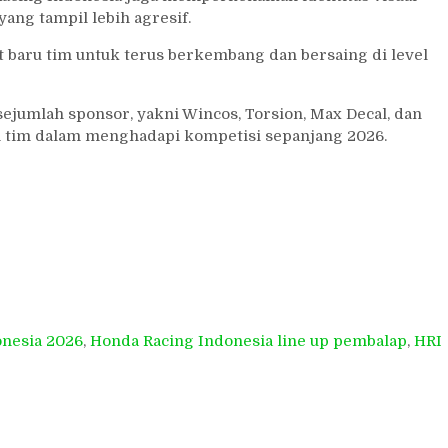
ang tampil lebih agresif.
 baru tim untuk terus berkembang dan bersaing di level
ejumlah sponsor, yakni Wincos, Torsion, Max Decal, dan
 tim dalam menghadapi kompetisi sepanjang 2026.
onesia 2026
,
Honda Racing Indonesia line up pembalap
,
HRI