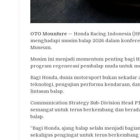
OTO Mounture
— Honda Racing Indonesia (HR
menghadapi musim balap 2026 dalam konferens
Museum.
Musim ini menjadi momentum penting bagi HRI 
program regenerasi pembalap muda untuk men
Bagi Honda, dunia motorsport bukan sekadar
teknologi, pengujian performa kendaraan, da
lintasan balap.
Communication Strategy Sub-Division Head PT
semangat untuk terus berkembang dan beradap
balap.
“Bagi Honda, ajang balap selalu menjadi bag
sekaligus pengingat untuk terus berkembang d