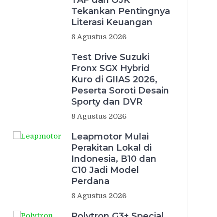
TAF dan OJK
Tekankan Pentingnya
Literasi Keuangan
8 Agustus 2026
Test Drive Suzuki
Fronx SGX Hybrid
Kuro di GIIAS 2026,
Peserta Soroti Desain
Sporty dan DVR
8 Agustus 2026
Leapmotor Mulai
Perakitan Lokal di
Indonesia, B10 dan
C10 Jadi Model
Perdana
8 Agustus 2026
Polytron G3+ Special