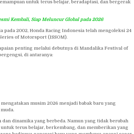
 kemampuan untuk terus belajar, beradaptasi, dan bergerak
esmi Kembali, Siap Meluncur Global pada 2026
ia pada 2002, Honda Racing Indonesia telah mengoleksi 24
 Series of Motorsport (ISSOM).
aian penting melalui debutnya di Mandalika Festival of
ergengsi, di antaranya:
r, mengatakan musim 2026 menjadi babak baru yang
 muda.
n dan dinamika yang berbeda. Namun yang tidak berubah
i untuk terus belajar, berkembang, dan memberikan yang
arena hadirnya generasi baru yang membawa energi segar