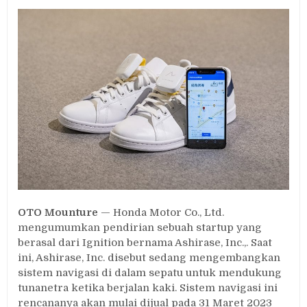
Dukung
Tunanetra
saat
Jalan
Kaki,
Honda
Dirikan
Startup
Ashirase
OTO Mounture
— Honda Motor Co., Ltd.
mengumumkan pendirian sebuah startup yang
berasal dari Ignition bernama Ashirase, Inc.,. Saat
ini, Ashirase, Inc. disebut sedang mengembangkan
sistem navigasi di dalam sepatu untuk mendukung
tunanetra ketika berjalan kaki. Sistem navigasi ini
rencananya akan mulai dijual pada 31 Maret 2023