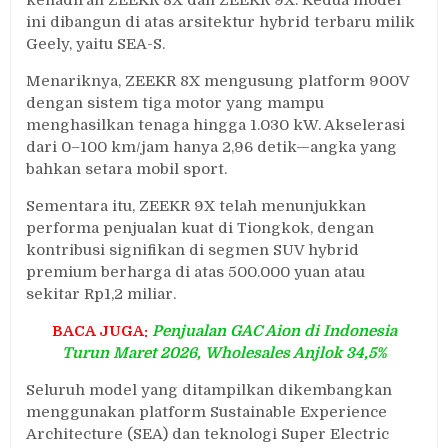
kehadiran ZEEKR 8X dan ZEEKR 9X. Kedua model
ini dibangun di atas arsitektur hybrid terbaru milik
Geely, yaitu SEA-S.
Menariknya, ZEEKR 8X mengusung platform 900V
dengan sistem tiga motor yang mampu
menghasilkan tenaga hingga 1.030 kW. Akselerasi
dari 0–100 km/jam hanya 2,96 detik—angka yang
bahkan setara mobil sport.
Sementara itu, ZEEKR 9X telah menunjukkan
performa penjualan kuat di Tiongkok, dengan
kontribusi signifikan di segmen SUV hybrid
premium berharga di atas 500.000 yuan atau
sekitar Rp1,2 miliar.
BACA JUGA:
Penjualan GAC Aion di Indonesia
Turun Maret 2026, Wholesales Anjlok 34,5%
Seluruh model yang ditampilkan dikembangkan
menggunakan platform Sustainable Experience
Architecture (SEA) dan teknologi Super Electric