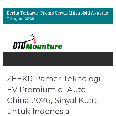
Bukan Cuma Layar 14,6 Inci, Ini Fitur Pintar Changan Nevo Q05 yang Dibanderol Rp309 Juta
Promo Servis Mitsubishi Agustus 2026, Ada Diskon ESP dan Bodi & Cat Kilau Merdeka
Berita Terbaru:
Suzuki XL7 Terbaru Jadi Favorit Test Drive di GIIAS 2026, Ini Fitur yang Paling Dipuji
7 August 2026
Bukan Cuma Layar 14,6 Inci, Ini Fitur Pintar Changan Nevo Q05 yang Dibanderol Rp309 Juta
ZEEKR Pamer Teknologi
EV Premium di Auto
China 2026, Sinyal Kuat
untuk Indonesia