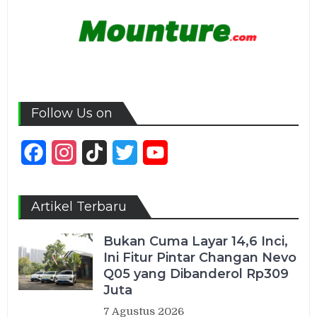
Follow Us on
Facebook
Instagram
TikTok
Twitter
YouTube
Channel
Artikel Terbaru
Bukan Cuma Layar 14,6 Inci,
Ini Fitur Pintar Changan Nevo
Q05 yang Dibanderol Rp309
Juta
7 Agustus 2026