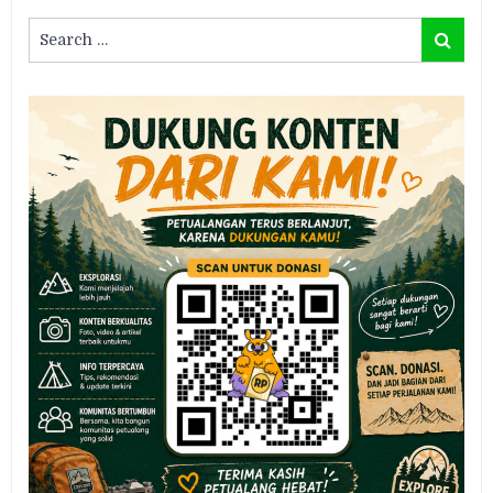
Search
Search
for: