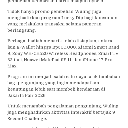
pembelian kendaraan listrik maupun hybrid.
Tidak hanya promo pembelian, Wuling juga
menghadirkan program Lucky Dip bagi konsumen
yang melakukan transaksi selama pameran
berlangsung.
Berbagai hadiah menarik telah disiapkan, antara
lain E-Wallet hingga Rp500.000, Xiaomi Smart Band
9, Sony WH-CH520 Wireless Headphones, Smart TV
32 inci, Huawei MatePad SE 11, dan iPhone 17 Pro
Max.
Program ini menjadi salah satu daya tarik tambahan
bagi pengunjung yang ingin mendapatkan
keuntungan lebih saat membeli kendaraan di
Jakarta Fair 2026.
Untuk menambah pengalaman pengunjung, Wuling
juga menghadirkan aktivitas interaktif bertajuk 9
Second Challenge.