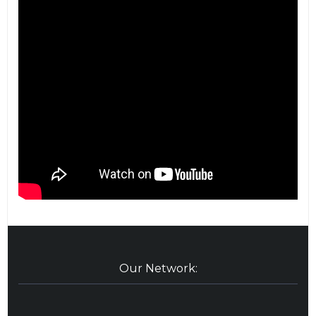
Our Network: