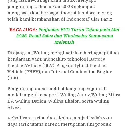
yang istimewa bagi kami untuk menyapa
pengunjung Jakarta Fair 2026 sekaligus
menghadirkan berbagai inovasi kendaraan yang
telah kami kembangkan di Indonesia,” ujar Fariz.
BACA JUGA:
Penjualan BYD Turun Tajam pada Mei
2026, Retail Sales dan Wholesales Sama-sama
Melemah
Di ajang ini, Wuling menghadirkan berbagai pilihan
kendaraan yang mencakup teknologi Battery
Electric Vehicle (BEV), Plug-in Hybrid Electric
Vehicle (PHEV), dan Internal Combustion Engine
(ICE).
Pengunjung dapat melihat langsung sejumlah
model unggulan seperti Wuling Air ev, Wuling Mitra
EV, Wuling Darion, Wuling Eksion, serta Wuling
Alvez.
Kehadiran Darion dan Eksion menjadi salah satu
daya tarik utama karena merupakan lini produk