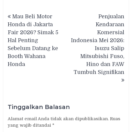
Navigasi
Mau Beli Motor
Penjualan
pos
Honda di Jakarta
Kendaraan
Fair 2026? Simak 5
Komersial
Hal Penting
Indonesia Mei 2026:
Sebelum Datang ke
Isuzu Salip
Booth Wahana
Mitsubishi Fuso,
Honda
Hino dan FAW
Tumbuh Signifikan
Tinggalkan Balasan
Alamat email Anda tidak akan dipublikasikan.
Ruas
yang wajib ditandai
*