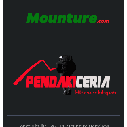
Copyright © 2026 - PT Mounture Gemilang