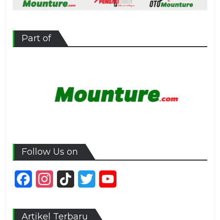
Part of
Follow Us on
Facebook
Instagram
TikTok
Twitter
YouTube
Channel
Artikel Terbaru