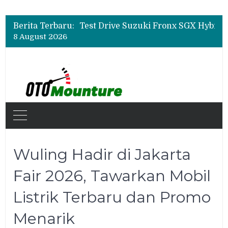
Beli Mobil Jangan Cuma Lihat Cicilan, TAF dan OJK Tekankan Pentingnya Literasi Keuangan
Test Drive Suzuki Fronx SGX Hybrid Kuro di GIIAS 2026, Peserta Soroti Desain Sporty dan DVR
Berita Terbaru:
Leapmotor Mulai Perakitan Lokal di Indonesia, B10 dan C10 Jadi Model Perdana
8 August 2026
Beli Mobil Jangan Cuma Lihat Cicilan, TAF dan OJK Tekankan Pentingnya Literasi Keuangan
Wuling Hadir di Jakarta
Fair 2026, Tawarkan Mobil
Listrik Terbaru dan Promo
Menarik