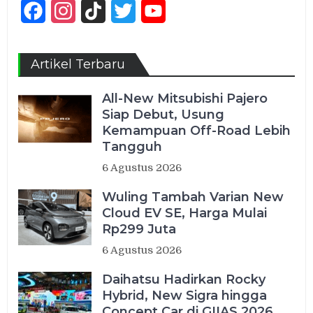
Facebook
Instagram
TikTok
Twitter
YouTube
Channel
Artikel Terbaru
All-New Mitsubishi Pajero
Siap Debut, Usung
Kemampuan Off-Road Lebih
Tangguh
6 Agustus 2026
Wuling Tambah Varian New
Cloud EV SE, Harga Mulai
Rp299 Juta
6 Agustus 2026
Daihatsu Hadirkan Rocky
Hybrid, New Sigra hingga
Concept Car di GIIAS 2026