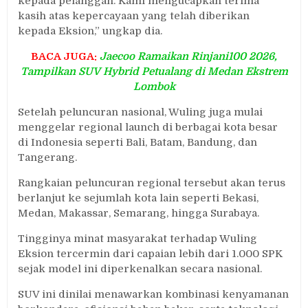
kepada pelanggan. Kami mengucapkan terima
kasih atas kepercayaan yang telah diberikan
kepada Eksion,” ungkap dia.
BACA JUGA:
Jaecoo Ramaikan Rinjani100 2026,
Tampilkan SUV Hybrid Petualang di Medan Ekstrem
Lombok
Setelah peluncuran nasional, Wuling juga mulai
menggelar regional launch di berbagai kota besar
di Indonesia seperti Bali, Batam, Bandung, dan
Tangerang.
Rangkaian peluncuran regional tersebut akan terus
berlanjut ke sejumlah kota lain seperti Bekasi,
Medan, Makassar, Semarang, hingga Surabaya.
Tingginya minat masyarakat terhadap Wuling
Eksion tercermin dari capaian lebih dari 1.000 SPK
sejak model ini diperkenalkan secara nasional.
SUV ini dinilai menawarkan kombinasi kenyamanan