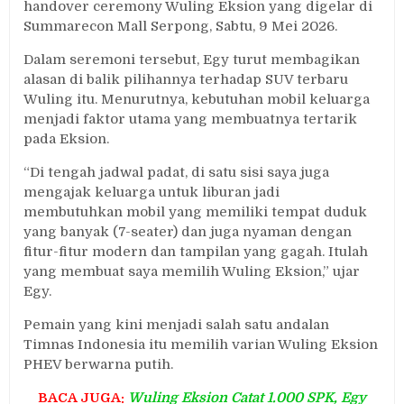
handover ceremony Wuling Eksion yang digelar di
Summarecon Mall Serpong, Sabtu, 9 Mei 2026.
Dalam seremoni tersebut, Egy turut membagikan
alasan di balik pilihannya terhadap SUV terbaru
Wuling itu. Menurutnya, kebutuhan mobil keluarga
menjadi faktor utama yang membuatnya tertarik
pada Eksion.
“Di tengah jadwal padat, di satu sisi saya juga
mengajak keluarga untuk liburan jadi
membutuhkan mobil yang memiliki tempat duduk
yang banyak (7-seater) dan juga nyaman dengan
fitur-fitur modern dan tampilan yang gagah. Itulah
yang membuat saya memilih Wuling Eksion,” ujar
Egy.
Pemain yang kini menjadi salah satu andalan
Timnas Indonesia itu memilih varian Wuling Eksion
PHEV berwarna putih.
BACA JUGA:
Wuling Eksion Catat 1.000 SPK, Egy