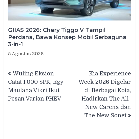
GIIAS 2026: Chery Tiggo V Tampil
Perdana, Bawa Konsep Mobil Serbaguna
3-in-1
5 Agustus 2026
Navigasi
Wuling Eksion
Kia Experience
pos
Catat 1.000 SPK, Egy
Week 2026 Digelar
Maulana Vikri Ikut
di Berbagai Kota,
Pesan Varian PHEV
Hadirkan The All-
New Carens dan
The New Sonet