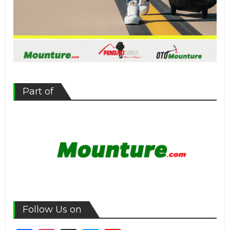
Part of
Follow Us on