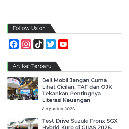
Follow Us on
Facebook
Instagram
TikTok
Twitter
YouTube
Channel
Artikel Terbaru
Beli Mobil Jangan Cuma
Lihat Cicilan, TAF dan OJK
Tekankan Pentingnya
Literasi Keuangan
8 Agustus 2026
Test Drive Suzuki Fronx SGX
Hybrid Kuro di GIIAS 2026,