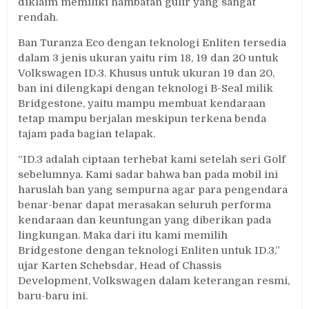
diklaim memiliki hambatan gulir yang sangat
rendah.
Ban Turanza Eco dengan teknologi Enliten tersedia
dalam 3 jenis ukuran yaitu rim 18, 19 dan 20 untuk
Volkswagen ID.3. Khusus untuk ukuran 19 dan 20,
ban ini dilengkapi dengan teknologi B-Seal milik
Bridgestone, yaitu mampu membuat kendaraan
tetap mampu berjalan meskipun terkena benda
tajam pada bagian telapak.
“ID.3 adalah ciptaan terhebat kami setelah seri Golf
sebelumnya. Kami sadar bahwa ban pada mobil ini
haruslah ban yang sempurna agar para pengendara
benar-benar dapat merasakan seluruh performa
kendaraan dan keuntungan yang diberikan pada
lingkungan. Maka dari itu kami memilih
Bridgestone dengan teknologi Enliten untuk ID.3,”
ujar Karten Schebsdar, Head of Chassis
Development, Volkswagen dalam keterangan resmi,
baru-baru ini.