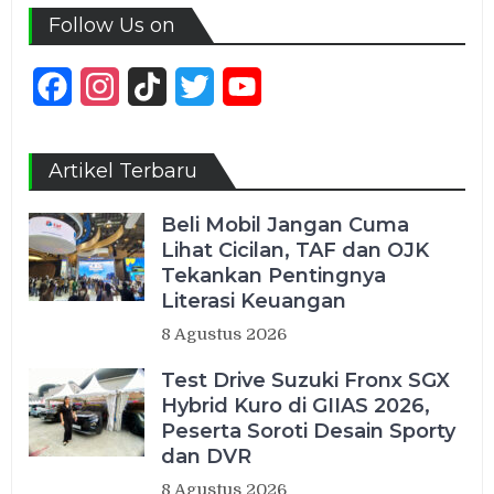
Follow Us on
Facebook
Instagram
TikTok
Twitter
YouTube
Channel
Artikel Terbaru
Beli Mobil Jangan Cuma
Lihat Cicilan, TAF dan OJK
Tekankan Pentingnya
Literasi Keuangan
8 Agustus 2026
Test Drive Suzuki Fronx SGX
Hybrid Kuro di GIIAS 2026,
Peserta Soroti Desain Sporty
dan DVR
8 Agustus 2026