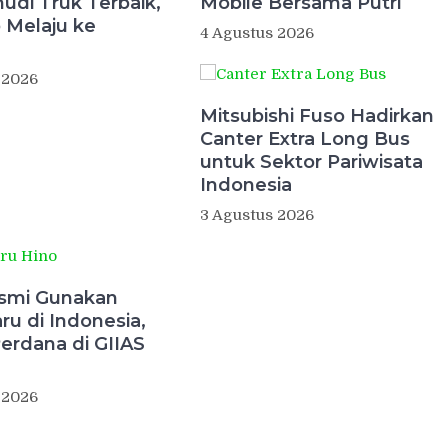
di Truk Terbaik,
Mobile Bersama Putri
o Melaju ke
4 Agustus 2026
 2026
Mitsubishi Fuso Hadirkan
Canter Extra Long Bus
untuk Sektor Pariwisata
Indonesia
3 Agustus 2026
smi Gunakan
ru di Indonesia,
erdana di GIIAS
 2026