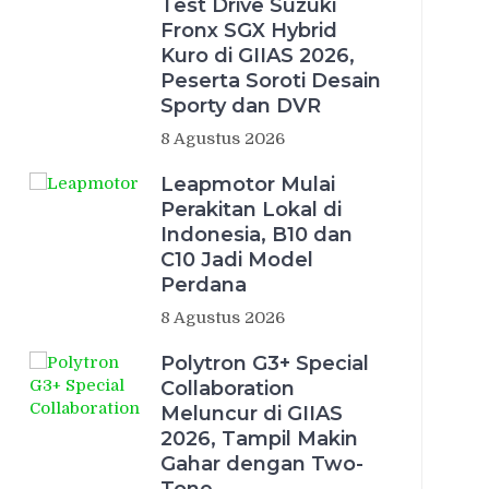
Test Drive Suzuki
Fronx SGX Hybrid
Kuro di GIIAS 2026,
Peserta Soroti Desain
Sporty dan DVR
8 Agustus 2026
Leapmotor Mulai
Perakitan Lokal di
Indonesia, B10 dan
C10 Jadi Model
Perdana
8 Agustus 2026
Polytron G3+ Special
Collaboration
Meluncur di GIIAS
2026, Tampil Makin
Gahar dengan Two-