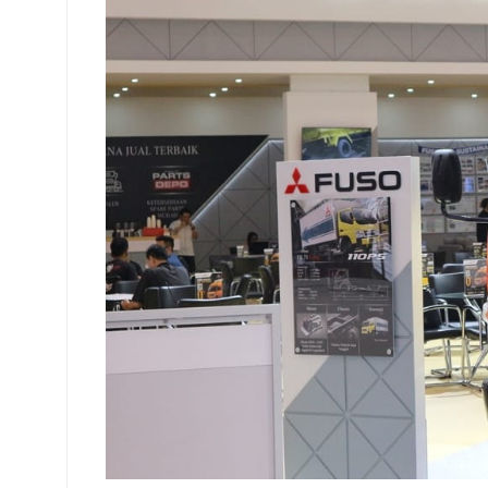
Gas
Poll