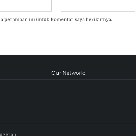
da peramban ini untuk komentar saya berikutnya.
Our Network:
nugerah