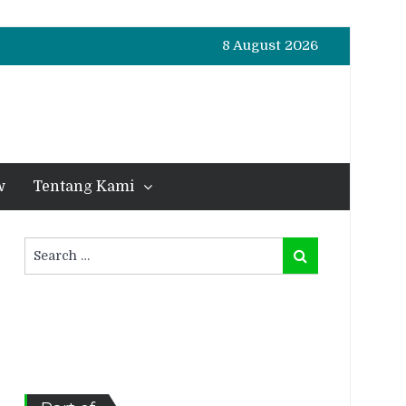
8 August 2026
w
Tentang Kami
Search
Search
for: