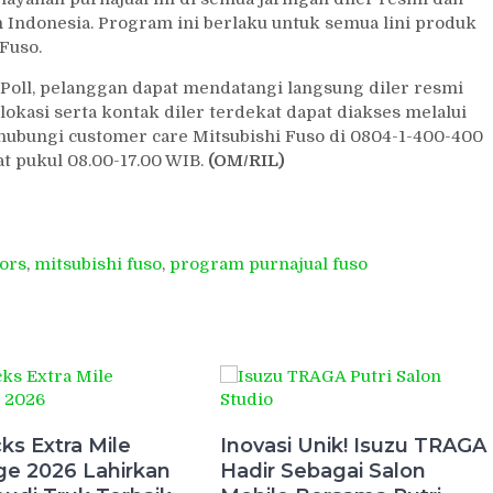
h Indonesia. Program ini berlaku untuk semua lini produk
 Fuso.
oll, pelanggan dapat mendatangi langsung diler resmi
 lokasi serta kontak diler terdekat dapat diakses melalui
nghubungi customer care Mitsubishi Fuso di 0804-1-400-400
t pukul 08.00-17.00 WIB.
(OM/RIL)
ors
,
mitsubishi fuso
,
program purnajual fuso
ks Extra Mile
Inovasi Unik! Isuzu TRAGA
ge 2026 Lahirkan
Hadir Sebagai Salon