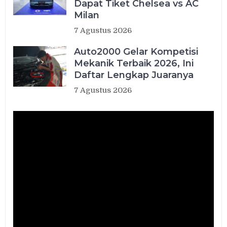
Dapat Tiket Chelsea vs AC
Milan
7 Agustus 2026
Auto2000 Gelar Kompetisi
Mekanik Terbaik 2026, Ini
Daftar Lengkap Juaranya
7 Agustus 2026