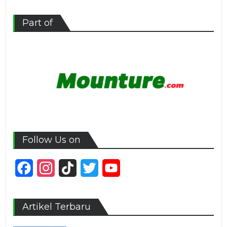
Part of
Follow Us on
Facebook
Instagram
TikTok
Twitter
YouTube
Channel
Artikel Terbaru