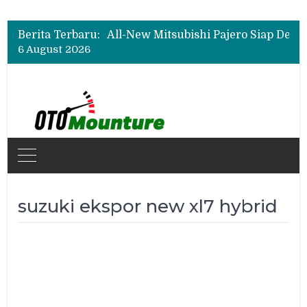
Berita Terbaru:
6 August 2026
suzuki ekspor new xl7 hybrid