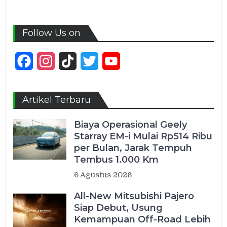
Follow Us on
Facebook
Instagram
TikTok
Twitter
YouTube
Channel
Artikel Terbaru
Biaya Operasional Geely
Starray EM-i Mulai Rp514 Ribu
per Bulan, Jarak Tempuh
Tembus 1.000 Km
6 Agustus 2026
All-New Mitsubishi Pajero
Siap Debut, Usung
Kemampuan Off-Road Lebih