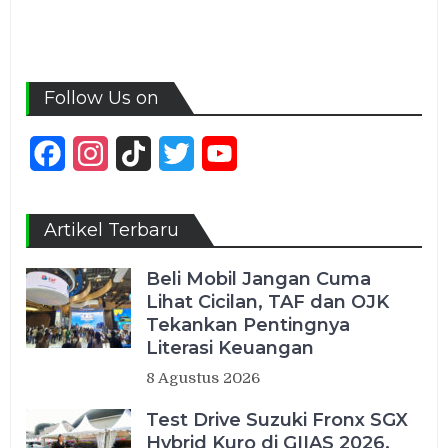
Follow Us on
Facebook
Instagram
TikTok
Twitter
YouTube
Channel
Artikel Terbaru
Beli Mobil Jangan Cuma
Lihat Cicilan, TAF dan OJK
Tekankan Pentingnya
Literasi Keuangan
8 Agustus 2026
Test Drive Suzuki Fronx SGX
Hybrid Kuro di GIIAS 2026,