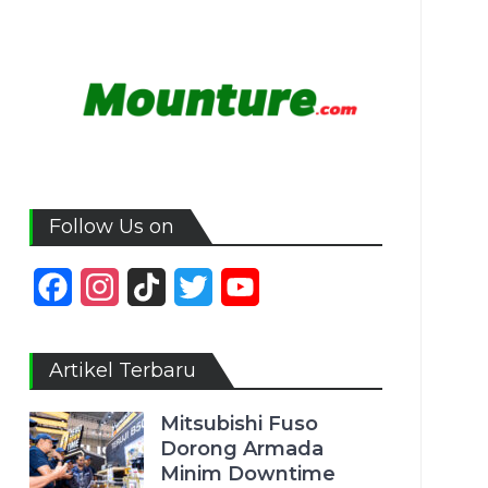
Follow Us on
Facebook
Instagram
TikTok
Twitter
YouTube
Channel
Artikel Terbaru
Mitsubishi Fuso
Dorong Armada
Minim Downtime