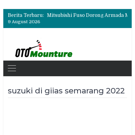
Berita Terbaru:
9 August 2026
suzuki di giias semarang 2022