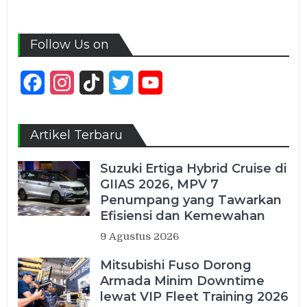
Follow Us on
Facebook
Instagram
TikTok
Twitter
YouTube
Channel
Artikel Terbaru
Suzuki Ertiga Hybrid Cruise di
GIIAS 2026, MPV 7
Penumpang yang Tawarkan
Efisiensi dan Kemewahan
9 Agustus 2026
Mitsubishi Fuso Dorong
Armada Minim Downtime
lewat VIP Fleet Training 2026