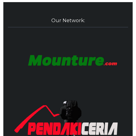
Our Network: