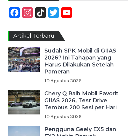
Facebook
Instagram
TikTok
Twitter
YouTube
Channel
Artikel Terbaru
Sudah SPK Mobil di GIIAS
2026? Ini Tahapan yang
Harus Dilakukan Setelah
Pameran
10 Agustus 2026
Chery Q Raih Mobil Favorit
GIIAS 2026, Test Drive
Tembus 200 Sesi per Hari
10 Agustus 2026
Pengguna Geely EX5 dan