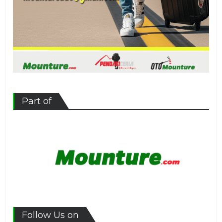
Part of
Follow Us on