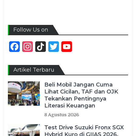
Follow Us on
Facebook
Instagram
TikTok
Twitter
YouTube
Channel
Artikel Terbaru
Beli Mobil Jangan Cuma
Lihat Cicilan, TAF dan OJK
Tekankan Pentingnya
Literasi Keuangan
8 Agustus 2026
Test Drive Suzuki Fronx SGX
Hybrid Kuro di GIIAS 2026,