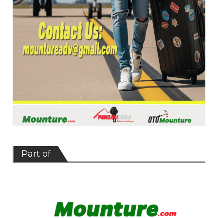
Part of