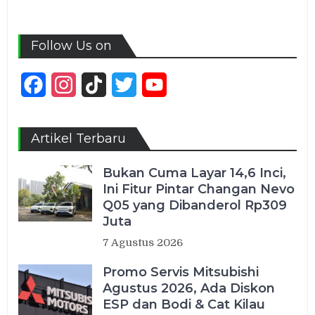
Follow Us on
Facebook
Instagram
TikTok
Twitter
YouTube
Channel
Artikel Terbaru
Bukan Cuma Layar 14,6 Inci,
Ini Fitur Pintar Changan Nevo
Q05 yang Dibanderol Rp309
Juta
7 Agustus 2026
Promo Servis Mitsubishi
Agustus 2026, Ada Diskon
ESP dan Bodi & Cat Kilau