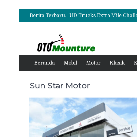
Berita Terbaru:
Beranda
Mobil
Motor
Klasik
K
Sun Star Motor