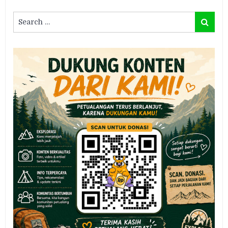
Search
Search
for: