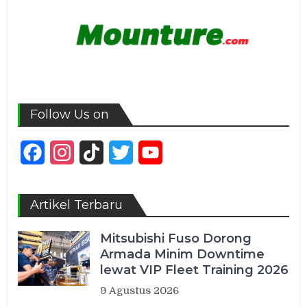
Follow Us on
Facebook
Instagram
TikTok
Twitter
YouTube
Channel
Artikel Terbaru
Mitsubishi Fuso Dorong
Armada Minim Downtime
lewat VIP Fleet Training 2026
9 Agustus 2026