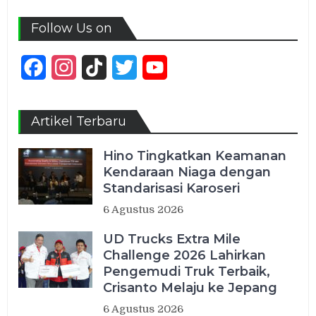
Follow Us on
Facebook
Instagram
TikTok
Twitter
YouTube
Channel
Artikel Terbaru
Hino Tingkatkan Keamanan
Kendaraan Niaga dengan
Standarisasi Karoseri
6 Agustus 2026
UD Trucks Extra Mile
Challenge 2026 Lahirkan
Pengemudi Truk Terbaik,
Crisanto Melaju ke Jepang
6 Agustus 2026