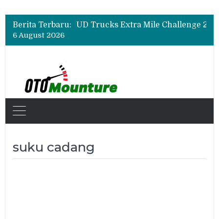
Berita Terbaru:
6 August 2026
suku cadang