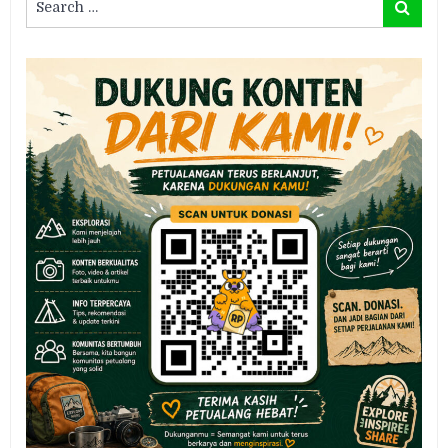
Search
for: