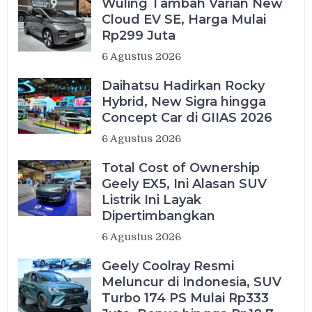
Wuling Tambah Varian New
Cloud EV SE, Harga Mulai
Rp299 Juta
6 Agustus 2026
Daihatsu Hadirkan Rocky
Hybrid, New Sigra hingga
Concept Car di GIIAS 2026
6 Agustus 2026
Total Cost of Ownership
Geely EX5, Ini Alasan SUV
Listrik Ini Layak
Dipertimbangkan
6 Agustus 2026
Geely Coolray Resmi
Meluncur di Indonesia, SUV
Turbo 174 PS Mulai Rp333