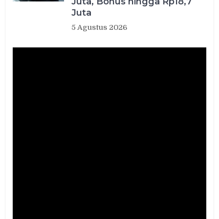
Juta, Bonus hingga Rp18,7
Juta
5 Agustus 2026