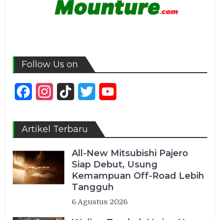
Follow Us on
Facebook
Instagram
TikTok
Twitter
YouTube
Channel
Artikel Terbaru
All-New Mitsubishi Pajero
Siap Debut, Usung
Kemampuan Off-Road Lebih
Tangguh
6 Agustus 2026