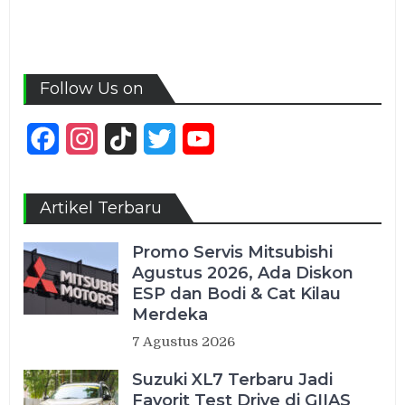
Follow Us on
Facebook
Instagram
TikTok
Twitter
YouTube
Channel
Artikel Terbaru
Promo Servis Mitsubishi
Agustus 2026, Ada Diskon
ESP dan Bodi & Cat Kilau
Merdeka
7 Agustus 2026
Suzuki XL7 Terbaru Jadi
Favorit Test Drive di GIIAS