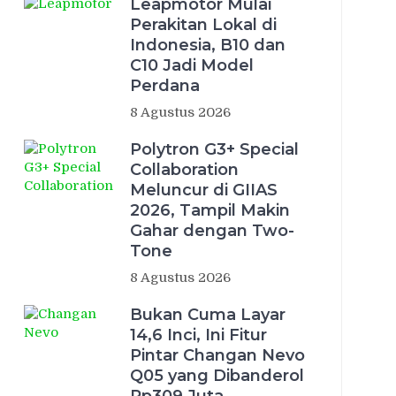
Leapmotor Mulai
Perakitan Lokal di
Indonesia, B10 dan
C10 Jadi Model
Perdana
8 Agustus 2026
Polytron G3+ Special
Collaboration
Meluncur di GIIAS
2026, Tampil Makin
Gahar dengan Two-
Tone
8 Agustus 2026
Bukan Cuma Layar
14,6 Inci, Ini Fitur
Pintar Changan Nevo
Q05 yang Dibanderol