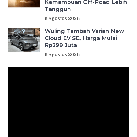
Kemampuan Off-Road Lebih
Tangguh
6 Agustus 2026
Wuling Tambah Varian New
Cloud EV SE, Harga Mulai
Rp299 Juta
6 Agustus 2026