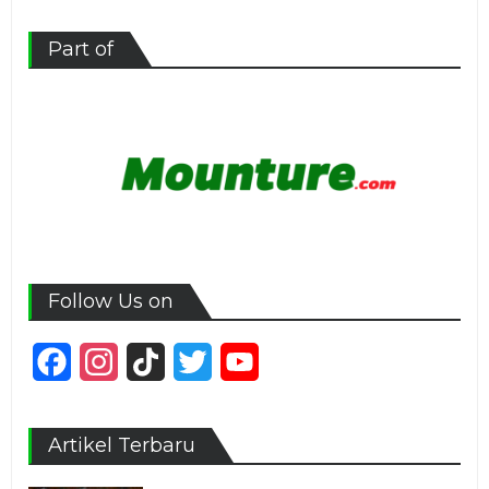
Part of
Follow Us on
Facebook
Instagram
TikTok
Twitter
YouTube
Channel
Artikel Terbaru