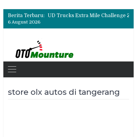
Berita Terbaru:
6 August 2026
store olx autos di tangerang